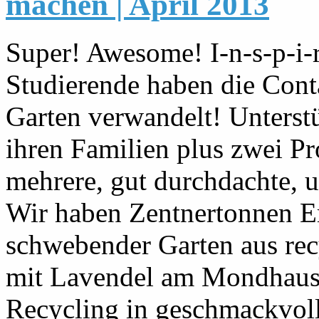
machen | April 2013
Super! Awesome! I-n-s-p-i-r
Studierende haben die Cont
Garten verwandelt! Unterstü
ihren Familien plus zwei Pr
mehrere, gut durchdachte, 
Wir haben Zentnertonnen E
schwebender Garten aus rec
mit Lavendel am Mondhaus
Recycling in geschmackvolle