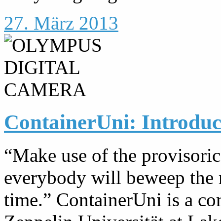
27. März 2013
ContainerUni: Introduc
“Make use of the provisoric
everybody will beweep the m
time.” ContainerUni is a c