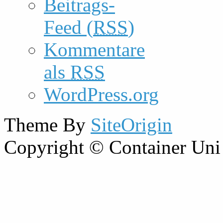
Beitrags-
Feed (
RSS
)
Kommentare
als
RSS
WordPress.org
Theme By
SiteOrigin
Copyright © Container Uni