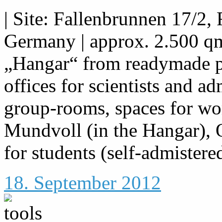
| Site: Fallenbrunnen 17/2,
Germany | approx. 2.500 qm
„Hangar“ from readymade par
offices for scientists and ad
group-rooms, spaces for wo
Mundvoll (in the Hangar),
for students (self-admistered
18. September 2012