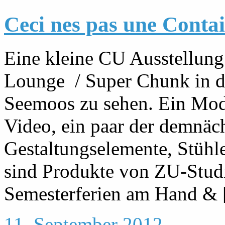
Ceci nes pas une Contai
Eine kleine CU Ausstellung 
Lounge / Super Chunk in de
Seemoos zu sehen. Ein Mode
Video, ein paar der demnä
Gestaltungselemente, Stühl
sind Produkte von ZU-Studi
Semesterferien am Hand & [
11. September 2012