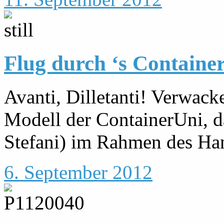
Flug durch ‘s Containe
Avanti, Dilletanti! Verwack
Modell der ContainerUni, da
Stefani) im Rahmen des Ha
6. September 2012