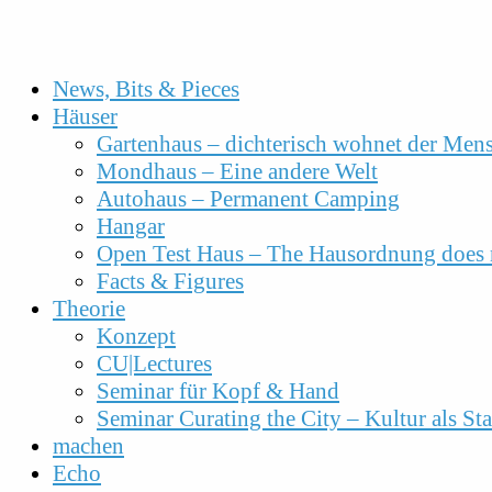
News, Bits & Pieces
Häuser
Gartenhaus – dichterisch wohnet der Men
Mondhaus – Eine andere Welt
Autohaus – Permanent Camping
Hangar
Open Test Haus – The Hausordnung does 
Facts & Figures
Theorie
Konzept
CU|Lectures
Seminar für Kopf & Hand
Seminar Curating the City – Kultur als S
machen
Echo