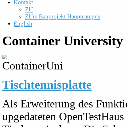
Kontakt
ZU
ZUm Bauprojekt Hauptcampus
English
Container University
Tischtennisplatte
Als Erweiterung des Funkt
upgedateten OpenTestHaus g