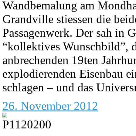
Wandbemalung am Mondhaus
Grandville stiessen die bei
Passagenwerk. Der sah in G
“kollektives Wunschbild”, 
anbrechenden 19ten Jahrhun
explodierenden Eisenbau ei
schlagen – und das Universu
26. November 2012