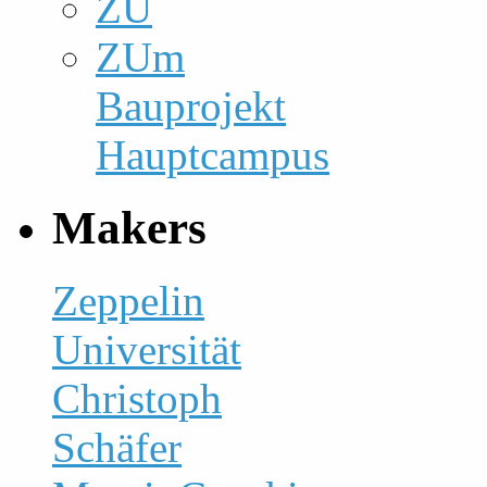
ZU
ZUm
Bauprojekt
Hauptcampus
Makers
Zeppelin
Universität
Christoph
Schäfer